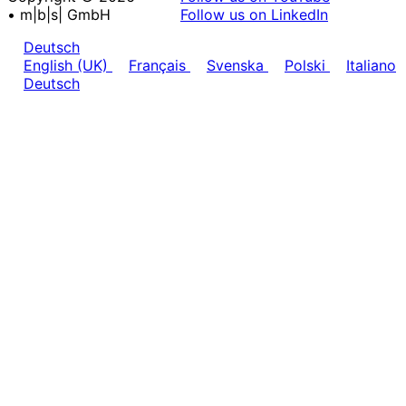
• m|b|s| GmbH
Follow us on LinkedIn
Deutsch
English (UK)
Français
Svenska
Polski
Italiano
Deutsch