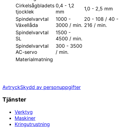
Cirkelsågbladets
0,4 - 1,2
1,0 - 2,5 mm
tjocklek
mm
Spindelvarvtal
1000 -
20 - 108 / 40 -
Växellåda
3000 / min.
216 / min.
Spindelvarvtal
1500 -
SL
4500 / min.
Spindelvarvtal
300 - 3500
AC-servo
/ min.
Materialmatning
Avtryck
Skydd av personuppgifter
Tjänster
Verktyg
Maskiner
Kringutrustning